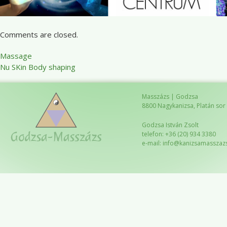
Comments are closed.
Massage
Nu SKin Body shaping
Masszázs | Godzsa
8800 Nagykanizsa, Platán sor 8
Godzsa István Zsolt
telefon: +36 (20) 934 3380
e-mail: info@kanizsamasszaz