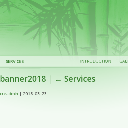
SERVICES
INTRODUCTION
GAL
banner2018 |
←
Services
creadmin
|
2018-03-23