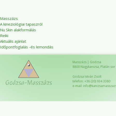
Masszázs
A kineziológiai tapaszról
Nu Skin alakformálás
Reiki
Aktuális ajánlat
Időpontfoglalás -és lemondás
Masszázs | Godzsa
8800 Nagykanizsa, Platán sor 8
Godzsa István Zsolt
telefon: +36 (20) 934 3380
e-mail: info@kanizsamasszaz